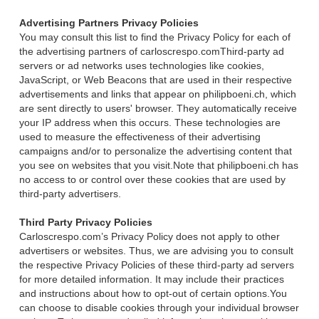
Advertising Partners Privacy Policies
You may consult this list to find the Privacy Policy for each of
the advertising partners of carloscrespo.comThird-party ad
servers or ad networks uses technologies like cookies,
JavaScript, or Web Beacons that are used in their respective
advertisements and links that appear on philipboeni.ch, which
are sent directly to users' browser. They automatically receive
your IP address when this occurs. These technologies are
used to measure the effectiveness of their advertising
campaigns and/or to personalize the advertising content that
you see on websites that you visit.Note that philipboeni.ch has
no access to or control over these cookies that are used by
third-party advertisers.
Third Party Privacy Policies
Carloscrespo.com’s Privacy Policy does not apply to other
advertisers or websites. Thus, we are advising you to consult
the respective Privacy Policies of these third-party ad servers
for more detailed information. It may include their practices
and instructions about how to opt-out of certain options.You
can choose to disable cookies through your individual browser