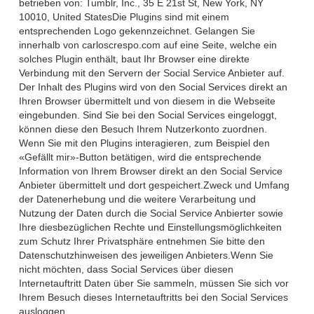
betrieben von: Tumblr, Inc., 35 E 21st St, New York, NY
10010, United StatesDie Plugins sind mit einem
entsprechenden Logo gekennzeichnet. Gelangen Sie
innerhalb von carloscrespo.com auf eine Seite, welche ein
solches Plugin enthält, baut Ihr Browser eine direkte
Verbindung mit den Servern der Social Service Anbieter auf.
Der Inhalt des Plugins wird von den Social Services direkt an
Ihren Browser übermittelt und von diesem in die Webseite
eingebunden. Sind Sie bei den Social Services eingeloggt,
können diese den Besuch Ihrem Nutzerkonto zuordnen.
Wenn Sie mit den Plugins interagieren, zum Beispiel den
«Gefällt mir»-Button betätigen, wird die entsprechende
Information von Ihrem Browser direkt an den Social Service
Anbieter übermittelt und dort gespeichert.Zweck und Umfang
der Datenerhebung und die weitere Verarbeitung und
Nutzung der Daten durch die Social Service Anbierter sowie
Ihre diesbezüglichen Rechte und Einstellungsmöglichkeiten
zum Schutz Ihrer Privatsphäre entnehmen Sie bitte den
Datenschutzhinweisen des jeweiligen Anbieters.Wenn Sie
nicht möchten, dass Social Services über diesen
Internetauftritt Daten über Sie sammeln, müssen Sie sich vor
Ihrem Besuch dieses Internetauftritts bei den Social Services
ausloggen.