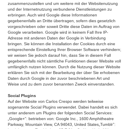
zusammenzustellen und um weitere mit der Websitenutzung
und der Internetnutzung verbundene Dienstleistungen zu
erbringen. Auch wird Google diese Informationen
gegebenenfalls an Dritte übertragen, sofern dies gesetzlich
vorgeschrieben oder soweit Dritte diese Daten im Auftrag von
Google verarbeiten. Google wird in keinem Fall Ihre IP-
Adresse mit anderen Daten der Google in Verbindung
bringen. Sie können die Installation der Cookies durch eine
entsprechende Einstellung Ihrer Browser Software verhindern;
wir weisen Sie jedoch darauf hin, dass Sie in diesem Fall
gegebenenfalls nicht sämtliche Funktionen dieser Website voll
umfänglich nutzen können. Durch die Nutzung dieser Website
erklären Sie sich mit der Bearbeitung der über Sie erhobenen
Daten durch Google in der zuvor beschriebenen Art und
Weise und zu dem zuvor benannten Zweck einverstanden.
Social Plugins
Auf der Website von Carlos Crespo werden teilweise
sogenannte Social Plugins verwendet. Dabei handelt es sich
unter anderem um Plugins der folgenden Social Services:
„Google+”: betrieben von: Google Inc., 1600 Amphitheatre
Parkway, Mountain View, CA 94043, United States„Tumblr”: