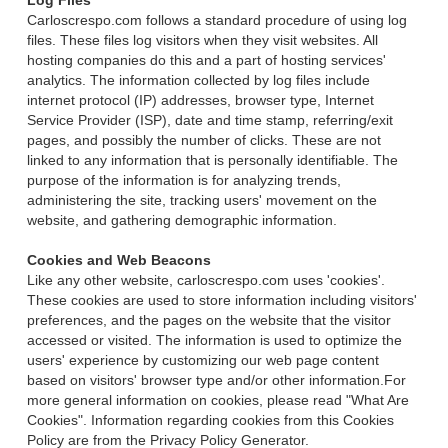
Log Files
Carloscrespo.com follows a standard procedure of using log
files. These files log visitors when they visit websites. All
hosting companies do this and a part of hosting services'
analytics. The information collected by log files include
internet protocol (IP) addresses, browser type, Internet
Service Provider (ISP), date and time stamp, referring/exit
pages, and possibly the number of clicks. These are not
linked to any information that is personally identifiable. The
purpose of the information is for analyzing trends,
administering the site, tracking users' movement on the
website, and gathering demographic information.
Cookies and Web Beacons
Like any other website, carloscrespo.com uses 'cookies'.
These cookies are used to store information including visitors'
preferences, and the pages on the website that the visitor
accessed or visited. The information is used to optimize the
users' experience by customizing our web page content
based on visitors' browser type and/or other information.For
more general information on cookies, please read "What Are
Cookies". Information regarding cookies from this Cookies
Policy are from the Privacy Policy Generator.