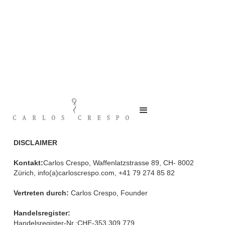
Impressum
DISCLAIMER
Kontakt:
Carlos Crespo, Waffenlatzstrasse 89, CH- 8002
Zürich, info(a)carloscrespo.com, +41 79 274 85 82
Vertreten durch:
Carlos Crespo, Founder
Handelsregister:
Handelsregister-Nr.:CHE-353.309.779