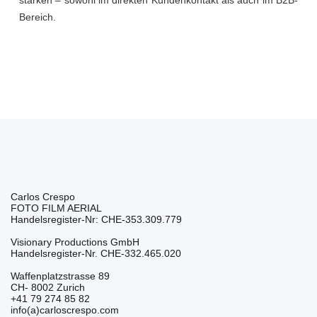
stärken – sowohl im direkten Kundenkontakt als auch im B2B-
Bereich.
Carlos Crespo
FOTO FILM AERIAL
Handelsregister-Nr: CHE-353.309.779
Visionary Productions GmbH
Handelsregister-Nr. CHE-332.465.020
Waffenplatzstrasse 89
CH- 8002 Zurich
+41 79 274 85 82
info(a)carloscrespo.com