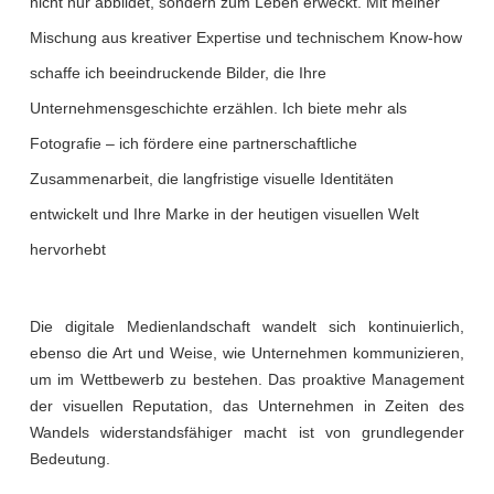
nicht nur abbildet, sondern zum Leben erweckt. Mit meiner
Mischung aus kreativer Expertise und technischem Know-how
schaffe ich beeindruckende Bilder, die Ihre
Unternehmensgeschichte erzählen. Ich biete mehr als
Fotografie – ich fördere eine partnerschaftliche
Zusammenarbeit, die langfristige visuelle Identitäten
entwickelt und Ihre Marke in der heutigen visuellen Welt
hervorhebt
Die digitale Medienlandschaft wandelt sich kontinuierlich,
ebenso die Art und Weise, wie Unternehmen kommunizieren,
um im Wettbewerb zu bestehen. Das proaktive Management
der visuellen Reputation, das Unternehmen in Zeiten des
Wandels widerstandsfähiger macht ist von grundlegender
Bedeutung.